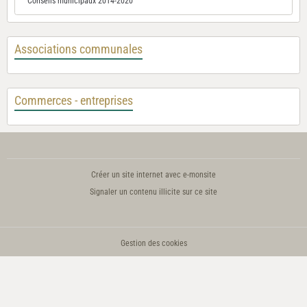
Conseils municipaux 2014-2020
Associations communales
Commerces - entreprises
Créer un site internet avec e-monsite
Signaler un contenu illicite sur ce site
Gestion des cookies