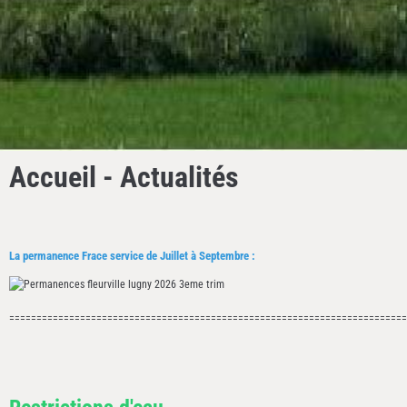
Accueil - Actualités
La permanence Frace service de Juillet à Septembre :
=========================================================================